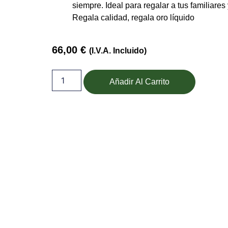
siempre. Ideal para regalar a tus familiare
Regala calidad, regala oro líquido
66,00
€
(I.V.A. Incluido)
Añadir Al Carrito