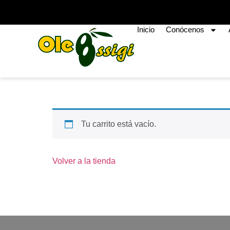
Inicio
Conócenos
Tu carrito está vacío.
Volver a la tienda